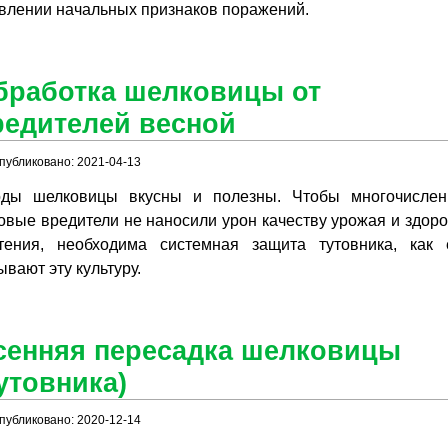
влении начальных признаков поражений.
бработка шелковицы от
редителей весной
публиковано: 2021-04-13
ды шелковицы вкусны и полезны. Чтобы многочисле
овые вредители не наносили урон качеству урожая и здор
тения, необходима системная защита тутовника, как
ывают эту культуру.
сенняя пересадка шелковицы
утовника)
публиковано: 2020-12-14