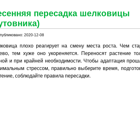
есенняя пересадка шелковицы
утовника)
публиковано: 2020-12-08
ковица плохо реагирует на смену места роста. Чем ст
ево, тем хуже оно укореняется. Переносят растение то
ной и при крайней необходимости. Чтобы адаптация прош
имальным стрессом, правильно выберите время, подгото
тение, соблюдайте правила пересадки.