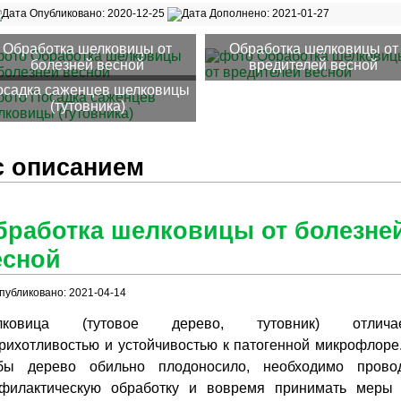
Опубликовано: 2020-12-25
Дополнено: 2021-01-27
Обработка шелковицы от
Обработка шелковицы от
болезней весной
вредителей весной
осадка саженцев шелковицы
(тутовника)
с описанием
бработка шелковицы от болезне
есной
публиковано: 2021-04-14
лковица (тутовое дерево, тутовник) отличае
рихотливостью и устойчивостью к патогенной микрофлоре
бы дерево обильно плодоносило, необходимо прово
филактическую обработку и вовремя принимать меры