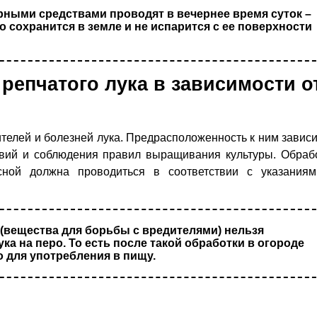
ными средствами проводят в вечернее время суток –
 сохранится в земле и не испарится с ее поверхности
репчатого лука в зависимости о
телей и болезней лука. Предрасположенность к ним зависи
овий и соблюдения правил выращивания культуры. Обраб
сной должна проводиться в соответствии с указания
 (вещества для борьбы с вредителями) нельзя
а на перо. То есть после такой обработки в огороде
о для употребления в пищу.