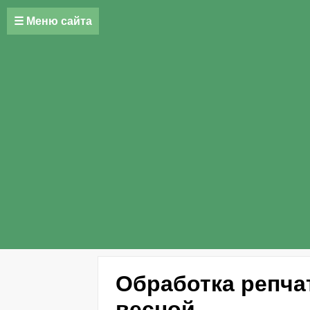
☰ Меню сайта
Обработка репчат
весной