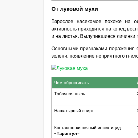
От луковой мухи
Взрослое насекомое похоже на о
активность приходится на конец весн
и на листья. Вылупившиеся личинки п
Основными признаками поражения ст
зелени, появление неприятного гнило
Чем обрызгивать
Табачная пыль
Нашатырный спирт
Контактно-кишечный инсектицид
«Тарантул»