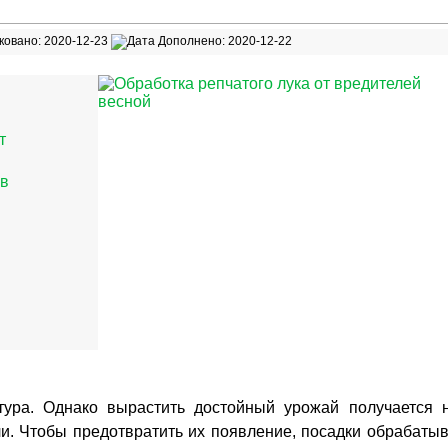
овано: 2020-12-23
Дополнено: 2020-12-22
т
 в
ьтура. Однако вырастить достойный урожай получается 
ли. Чтобы предотвратить их появление, посадки обрабаты