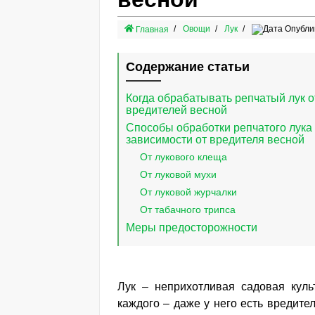
Овощи
Лук
Опублик
Главная
Содержание статьи
Когда обрабатывать репчатый лук о
вредителей весной
Способы обработки репчатого лука
зависимости от вредителя весной
От лукового клеща
От луковой мухи
От луковой журчалки
От табачного трипса
Меры предосторожности
Лук ­– неприхотливая садовая кул
каждого – даже у него есть вредите