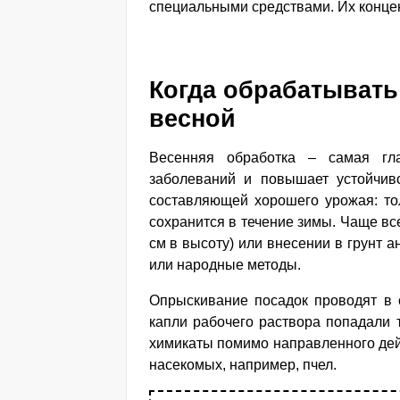
специальными средствами. Их концен
Когда обрабатывать
весной
Весенняя обработка – самая гла
заболеваний и повышает устойчиво
составляющей хорошего урожая: тол
сохранится в течение зимы. Чаще вс
см в высоту) или внесении в грунт 
или народные методы.
Опрыскивание посадок проводят в с
капли рабочего раствора попадали 
химикаты помимо направленного дей
насекомых, например, пчел.