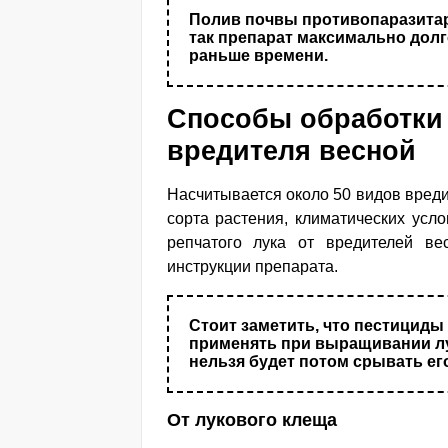
Полив почвы противопаразитар
так препарат максимально долго
раньше времени.
Способы обработки 
вредителя весной
Насчитывается около 50 видов вреди
сорта растения, климатических усл
репчатого лука от вредителей ве
инструкции препарата.
Стоит заметить, что пестициды
применять при выращивании лук
нельзя будет потом срывать ег
От лукового клеща