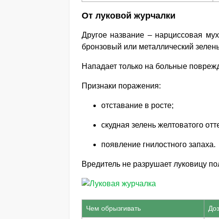
От луковой журчалки
Другое название – нарциссовая мух
бронзовый или металлический зелены
Нападает только на больные повреж
Признаки поражения:
отставание в росте;
скудная зелень желтоватого отт
появление гнилостного запаха.
Вредитель не разрушает луковицу по
Чем обрызгивать
До