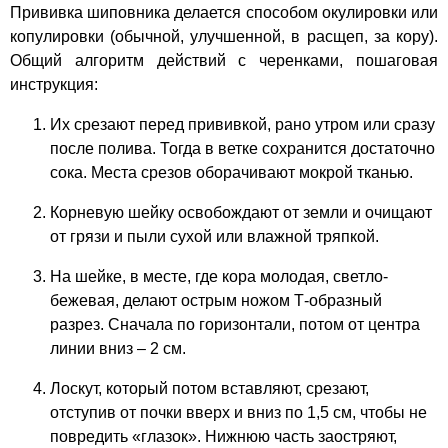
Прививка шиповника делается способом окулировки или
копулировки (обычной, улучшенной, в расщеп, за кору).
Общий алгоритм действий с черенками, пошаговая
инструкция:
Их срезают перед прививкой, рано утром или сразу
после полива. Тогда в ветке сохранится достаточно
сока. Места срезов оборачивают мокрой тканью.
Корневую шейку освобождают от земли и очищают
от грязи и пыли сухой или влажной тряпкой.
На шейке, в месте, где кора молодая, светло-
бежевая, делают острым ножом Т-образный
разрез. Сначала по горизонтали, потом от центра
линии вниз – 2 см.
Лоскут, который потом вставляют, срезают,
отступив от почки вверх и вниз по 1,5 см, чтобы не
повредить «глазок». Нижнюю часть заостряют,