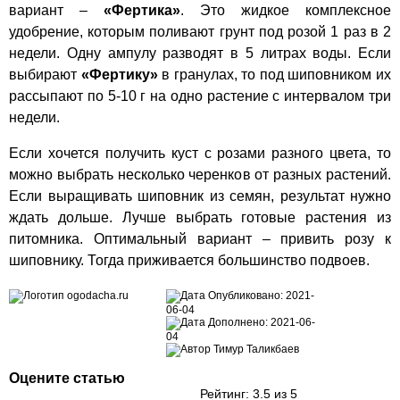
вариант –
«Фертика»
. Это жидкое комплексное
удобрение, которым поливают грунт под розой 1 раз в 2
недели. Одну ампулу разводят в 5 литрах воды. Если
выбирают
«Фертику»
в гранулах, то под шиповником их
рассыпают по 5-10 г на одно растение с интервалом три
недели.
Если хочется получить куст с розами разного цвета, то
можно выбрать несколько черенков от разных растений.
Если выращивать шиповник из семян, результат нужно
ждать дольше. Лучше выбрать готовые растения из
питомника. Оптимальный вариант – привить розу к
шиповнику. Тогда приживается большинство подвоев.
Опубликовано:
2021-
06-04
Дополнено:
2021-06-
04
Тимур Таликбаев
Оцените статью
Рейтинг:
3.5
из 5