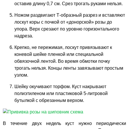
оставив длину 0,7 см. Срез трогать руками нельзя.
Ножом раздвигают Т-образный разрез и вставляют
лоскут коры с почкой от «донорской» розы до
упора. Верх срезают по уровню горизонтального
надреза.
Крепко, не пережимая, лоскут привязывают к
коневой шейке пленкой или специальной
обвязочной лентой. Во время обмотки почку
трогать нельзя. Концы ленты завязывают простым
узлом.
Шейку окучивают торфом. Куст накрывают
полиэтиленом или пластиковой 5-литровой
бутылкой с обрезанным верхом.
В течение двух недель куст нужно периодически