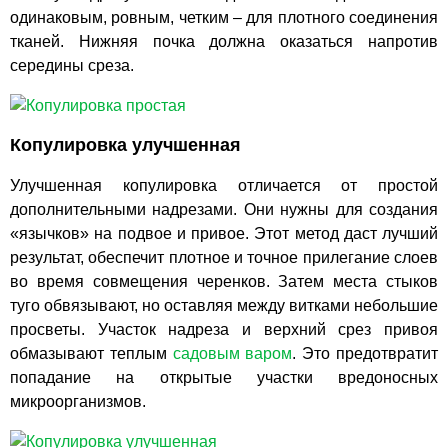
одинаковым, ровным, четким – для плотного соединения
тканей. Нижняя почка должна оказаться напротив
середины среза.
Копулировка улучшенная
Улучшенная копулировка отличается от простой
дополнительными надрезами. Они нужны для создания
«язычков» на подвое и привое. Этот метод даст лучший
результат, обеспечит плотное и точное прилегание слоев
во время совмещения черенков. Затем места стыков
туго обвязывают, но оставляя между витками небольшие
просветы. Участок надреза и верхний срез привоя
обмазывают теплым
садовым варом
. Это предотвратит
попадание на открытые участки вредоносных
микроорганизмов.