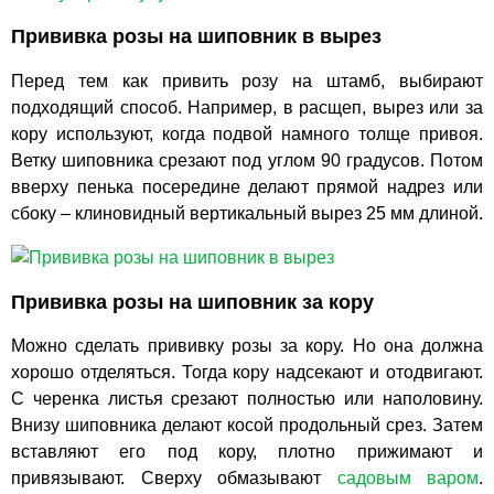
Прививка розы на шиповник в вырез
Перед тем как привить розу на штамб, выбирают
подходящий способ. Например, в расщеп, вырез или за
кору используют, когда подвой намного толще привоя.
Ветку шиповника срезают под углом 90 градусов. Потом
вверху пенька посередине делают прямой надрез или
сбоку – клиновидный вертикальный вырез 25 мм длиной.
Прививка розы на шиповник за кору
Можно сделать прививку розы за кору. Но она должна
хорошо отделяться. Тогда кору надсекают и отодвигают.
С черенка листья срезают полностью или наполовину.
Внизу шиповника делают косой продольный срез. Затем
вставляют его под кору, плотно прижимают и
привязывают. Сверху обмазывают
садовым варом
.