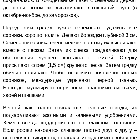
сохранялась. В холодильнике пакет с семенами держат
до осени, потом их высаживают в открытый грунт (в
октябре-ноябре, до заморозков).
Перед этим грядку нужно перекопать, удалить все
сорняки, хорошо полить. Делают бороздки глубиной 3 см.
Семена шиповника очень мелкие, поэтому их высеивают
вместе с песком. Затем их слегка придавливают для
обеспечения лучшего контакта с землей. Сверху
присыпают слоем (1,5 см) крупного песка. Затем грядку
обильно поливают. Чтобы исключить появление новых
сорняков, междурядье укрывают черной тканью.
Борозды мульчируют перегноем, опавшими листьями,
хвоей и шишками.
Весной, как только появляются зеленые всходы, их
подкармливают азотными и калиевыми удобрениями.
Землю всегда поддерживают во влажном состоянии.
Если ростки находятся слишком плотно друг к другу –
выполняют пикировку, оставляя между ними свободное