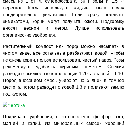
смесь из 1 ст. л. суперфосфата, 30 г золы и 1,5 кг
перегноя. Когда используют жидкие смеси, почву
предварительно увлажняют. Если сразу поливать
химикатами, корни могут получить ожоги. Подкормку
вносят весной и летом. Лучше использовать
органические удобрения.
Растительный компост или торф можно насыпать в
чистом виде, все остальные разбавляют водой. Чтобы
не сжечь корни, нельзя использовать чистый навоз. Розы
рекомендуют удобрять куриным пометом. Свежий
разводят с жидкостью в пропорции 1:20, а старый – 1:10.
Перед внесением смесь убирают на 5 дней в темное
место, а потом разводят с водой 1:3 и поливают землю
под кустом.
Подбирают удобрения, в которых есть фосфор, азот,
магний и калий. Из минеральных смесей хороший