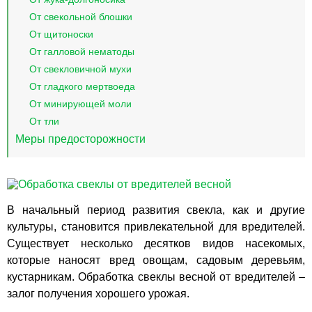
От свекольной блошки
От щитоноски
От галловой нематоды
От свекловичной мухи
От гладкого мертвоеда
От минирующей моли
От тли
Меры предосторожности
В начальный период развития свекла, как и другие
культуры, становится привлекательной для вредителей.
Существует несколько десятков видов насекомых,
которые наносят вред овощам, садовым деревьям,
кустарникам. Обработка свеклы весной от вредителей –
залог получения хорошего урожая.