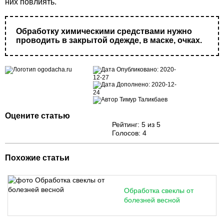
них повлиять.
Обработку химическими средствами нужно
проводить в закрытой одежде, в маске, очках.
Опубликовано:
2020-
12-27
Дополнено:
2020-12-
24
Тимур Таликбаев
Оцените статью
Рейтинг:
5
из 5
Голосов:
4
Похожие статьи
Обработка свеклы от
болезней весной