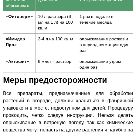
обрызгивать
«Фитоверм»
10 л раствора (8
1 раз в неделю в
мл на 1 л) на 100
течение месяца
кв. м
«Имидор
2-4 л на 100 кв. м
опрыскивание ростков и
Про»
в период вегетации один
раз
«Актофит»
8 мл/л – раствор
опрыскивание утром
один раз
Меры предосторожности
Все препараты, предназначенные для обработки
растений в огороде, должны храниться в фабричной
упаковке и в месте, недоступном для детей. Процедуру
проводить, четко следуя инструкции. Нельзя делать
опрыскивание в ветреную погоду, так как химические
вещества могут попасть на другие растения и пагубно на