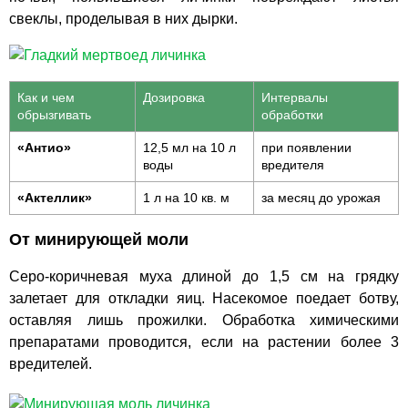
свеклы, проделывая в них дырки.
Как и чем
Дозировка
Интервалы
обрызгивать
обработки
«Антио»
12,5 мл на 10 л
при появлении
воды
вредителя
«Актеллик»
1 л на 10 кв. м
за месяц до урожая
От минирующей моли
Серо-коричневая муха длиной до 1,5 см на грядку
залетает для откладки яиц. Насекомое поедает ботву,
оставляя лишь прожилки. Обработка химическими
препаратами проводится, если на растении более 3
вредителей.