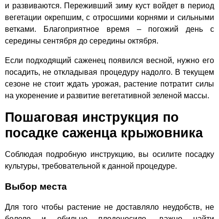
и развиваются. Переживший зиму куст войдет в период
вегетации окрепшим, с отросшими корнями и сильными
ветками. Благоприятное время – погожий день с
середины сентября до середины октября.
Если подходящий саженец появился весной, нужно его
посадить, не откладывая процедуру надолго. В текущем
сезоне не стоит ждать урожая, растение потратит силы
на укоренение и развитие вегетативной зеленой массы.
Пошаговая инструкция по
посадке саженца крыжовника
Соблюдая подробную инструкцию, вы осилите посадку
культуры, требовательной к данной процедуре.
Выбор места
Для того чтобы растение не доставляло неудобств, не
болело и обильно плодоносило, важно найти