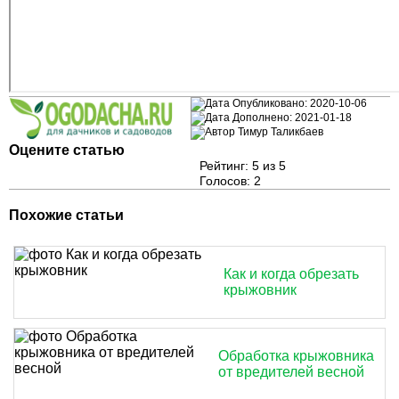
Опубликовано:
2020-10-06
Дополнено:
2021-01-18
Тимур Таликбаев
Оцените статью
Рейтинг:
5
из 5
Голосов:
2
Похожие статьи
Как и когда обрезать
крыжовник
Обработка крыжовника
от вредителей весной