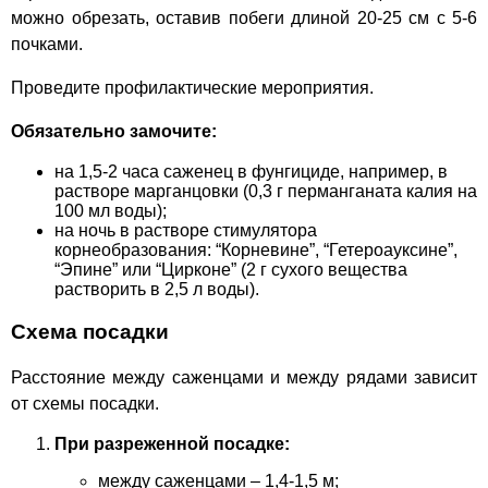
можно обрезать, оставив побеги длиной 20-25 см с 5-6
почками.
Проведите профилактические мероприятия.
Обязательно замочите:
на 1,5-2 часа саженец в фунгициде, например, в
растворе марганцовки (0,3 г перманганата калия на
100 мл воды);
на ночь в растворе стимулятора
корнеобразования: “Корневине”, “Гетероауксине”,
“Эпине” или “Цирконе” (2 г сухого вещества
растворить в 2,5 л воды).
Схема посадки
Расстояние между саженцами и между рядами зависит
от схемы посадки.
При разреженной посадке:
между саженцами – 1,4-1,5 м;