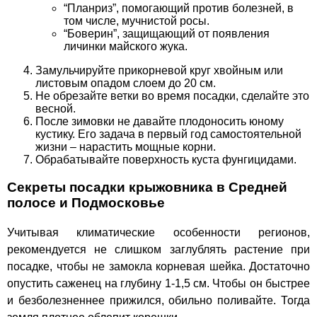
“Планриз”, помогающий против болезней, в
том числе, мучнистой росы.
“Боверин”, защищающий от появления
личинки майского жука.
Замульчируйте прикорневой круг хвойным или
листовым опадом слоем до 20 см.
Не обрезайте ветки во время посадки, сделайте это
весной.
После зимовки не давайте плодоносить юному
кустику. Его задача в первый год самостоятельной
жизни – нарастить мощные корни.
Обрабатывайте поверхность куста фунгицидами.
Секреты посадки крыжовника в Средней
полосе и Подмосковье
Учитывая климатические особенности регионов,
рекомендуется не слишком заглублять растение при
посадке, чтобы не замокла корневая шейка. Достаточно
опустить саженец на глубину 1-1,5 см. Чтобы он быстрее
и безболезненнее прижился, обильно поливайте. Тогда