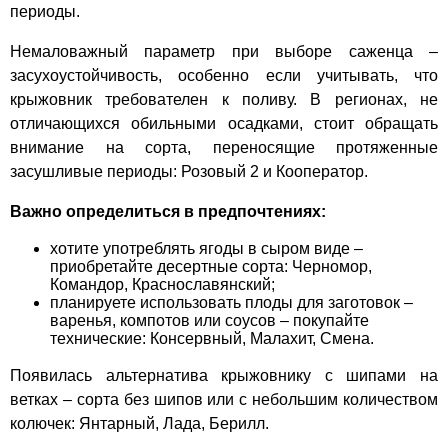
периоды.
Немаловажный параметр при выборе саженца –
засухоустойчивость, особенно если учитывать, что
крыжовник требователен к поливу. В регионах, не
отличающихся обильными осадками, стоит обращать
внимание на сорта, переносящие протяженные
засушливые периоды: Розовый 2 и Кооператор.
Важно определиться в предпочтениях:
хотите употреблять ягоды в сыром виде –
приобретайте десертные сорта: Черномор,
Командор, Краснославянский;
планируете использовать плоды для заготовок –
варенья, компотов или соусов – покупайте
технические: Консервный, Малахит, Смена.
Появилась альтернатива крыжовнику с шипами на
ветках – сорта без шипов или с небольшим количеством
колючек: Янтарный, Лада, Берилл.