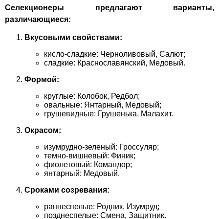
Селекционеры предлагают варианты,
различающиеся:
Вкусовыми свойствами:
кисло-сладкие: Черноливовый, Салют;
сладкие: Краснославянский, Медовый.
Формой:
круглые: Колобок, Редбол;
овальные: Янтарный, Медовый;
грушевидные: Грушенька, Малахит.
Окрасом:
изумрудно-зеленый: Гроссуляр;
темно-вишневый: Финик;
фиолетовый: Командор;
янтарный: Медовый.
Сроками созревания:
раннеспелые: Родник, Изумруд;
позднеспелые: Смена, Защитник.