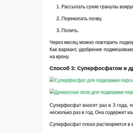
Рассыпать сухие гранулы вокруг
Перекопать почву.
Полить.
Через месяц можно повторить подкор
Как вариант, удобрение подмешивают
на крону.
Способ 3: Суперфосфатом и д
Суперфосфат вносят раз в 3 года, 
несколько раз в год. Она содержит к
Суперфосфат плохо растворяется в во