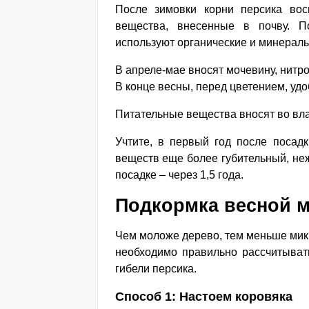
После зимовки корни персика во
вещества, внесенные в почву. П
используют органические и минерал
В апреле-мае вносят мочевину, нитро
В конце весны, перед цветением, уд
Питательные вещества вносят во вл
Учтите, в первый год после посадк
веществ еще более губительный, неж
посадке – через 1,5 года.
Подкормка весной м
Чем моложе дерево, тем меньше мик
необходимо правильно рассчитывать
гибели персика.
Способ 1: Настоем коровяка