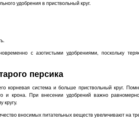
льного удобрения в приствольный круг.
ь.
новременно с азотистыми удобрениями, поскольку теря
тарого персика
го корневая система и больше приствольный круг. Помн
то и крона. При внесении удобрений важно равномерн
 кругу.
личество вносимых питательных веществ увеличивают на тре