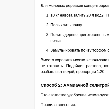
Для молодых деревьев концентрирова
10 кг навоза залить 20 л воды. 
Порыхлить почву.
Полить дерево приготовленным 
нельзя.
Замульчировать почву торфом с
Вместо коровяка можно использоват
не готовить. Подойдет раствор, к
разбавляют водой, пропорции 1:20.
Способ 2: Аммиачной селитро
Это азотистое удобрение используют 
Правила внесения: