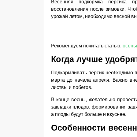
Весенняя подкормка персика пр
восстановления после зимовки. Что
урожай летом, необходимо весной вн
Рекомендуем почитать статью:
осень
Когда лучше удобря
Подкармливать персик необходимо п
марта до начала апреля. Важно вне
листвы и побегов.
В конце весны, желательно провест
закладки плодов, формирования зав
а плоды будут больше и вкуснее.
Особенности весен