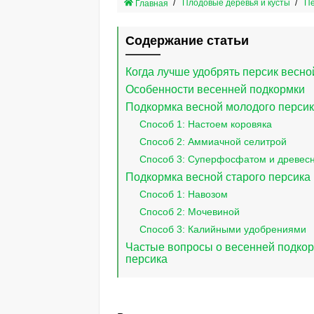
Плодовые деревья и кусты
Пе
Главная
Содержание статьи
Когда лучше удобрять персик весно
Особенности весенней подкормки
Подкормка весной молодого перси
Способ 1: Настоем коровяка
Способ 2: Аммиачной селитрой
Способ 3: Суперфосфатом и древесн
Подкормка весной старого персика
Способ 1: Навозом
Способ 2: Мочевиной
Способ 3: Калийными удобрениями
Частые вопросы о весенней подко
персика