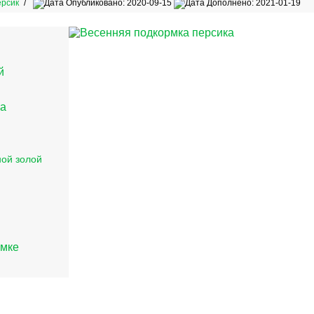
рсик
Опубликовано: 2020-09-15
Дополнено: 2021-01-19
й
ка
ой золой
рмке