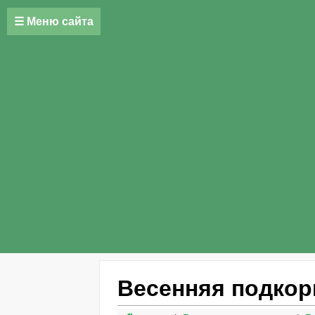
☰ Меню сайта
Весенняя подкор