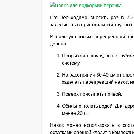
Его необходимо вносить раз в 2-3
заделывать в приствольный круг во 
Используют только перепревший про
дерева:
Прорыхлить почву, но не глубж
систему.
На расстоянии 30-40 см от ство
заделать перепревший навоз, не
Поверх присыпать почвой.
Обильно полить водой. Для дере
менее 20 л.
Навоз можно использовать в соста
остатками овощей кладут в компостну