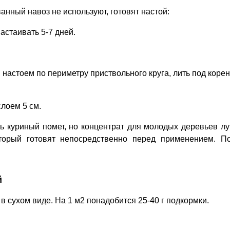
нный навоз не используют, готовят настой:
Настаивать 5-7 дней.
настоем по периметру приствольного круга, лить под корен
лоем 5 см.
ь куриный помет, но концентрат для молодых деревьев л
оторый готовят непосредственно перед применением. П
й
в сухом виде. На 1 м2 понадобится 25-40 г подкормки.