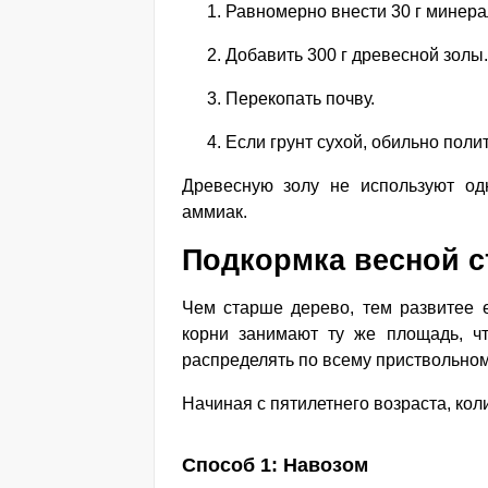
Равномерно внести 30 г минера
Добавить 300 г древесной золы.
Перекопать почву.
Если грунт сухой, обильно полит
Древесную золу не используют од
аммиак.
Подкормка весной с
Чем старше дерево, тем развитее е
корни занимают ту же площадь, ч
распределять по всему приствольному
Начиная с пятилетнего возраста, ко
Способ 1: Навозом