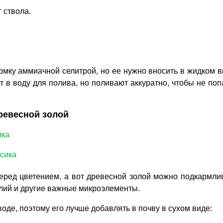
 ствола.
мку аммиачной селитрой, но ее нужно вносить в жидком в
 в воду для полива, но поливают аккуратно, чтобы не поп
ревесной золой
перед цветением, а вот древесной золой можно подкармли
алий и другие важные микроэлементы.
де, поэтому его лучше добавлять в почву в сухом виде: