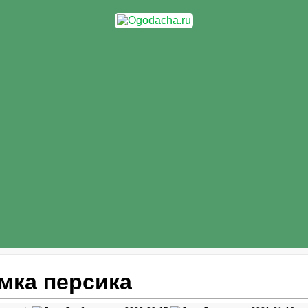
мка персика